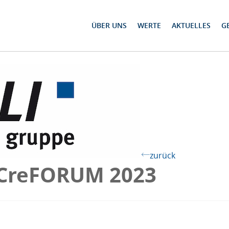
ÜBER UNS
WERTE
AKTUELLES
G
zurück
– CreFORUM 2023