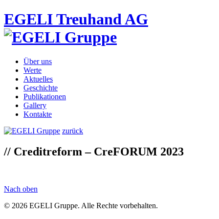
EGELI Treuhand AG
Über uns
Werte
Aktuelles
Geschichte
Publikationen
Gallery
Kontakte
zurück
// Creditreform – CreFORUM 2023
Nach oben
© 2026 EGELI Gruppe. Alle Rechte vorbehalten.