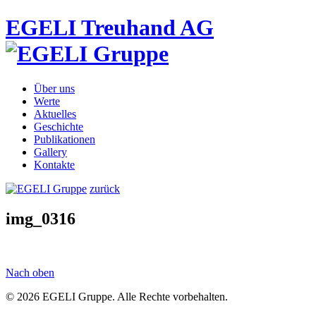
EGELI Treuhand AG
Über uns
Werte
Aktuelles
Geschichte
Publikationen
Gallery
Kontakte
zurück
img_0316
Nach oben
© 2026 EGELI Gruppe. Alle Rechte vorbehalten.