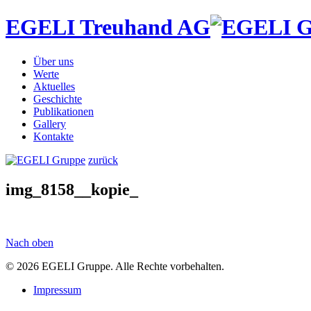
EGELI Treuhand AG
Über uns
Werte
Aktuelles
Geschichte
Publikationen
Gallery
Kontakte
zurück
img_8158__kopie_
Nach oben
© 2026 EGELI Gruppe. Alle Rechte vorbehalten.
Impressum