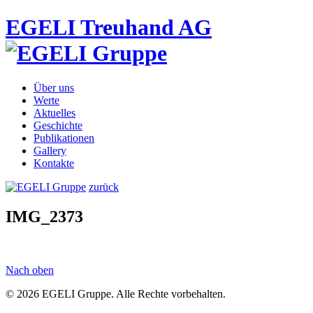
EGELI Treuhand AG
Über uns
Werte
Aktuelles
Geschichte
Publikationen
Gallery
Kontakte
zurück
IMG_2373
Nach oben
© 2026 EGELI Gruppe. Alle Rechte vorbehalten.