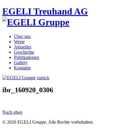
EGELI Treuhand AG
Über uns
Werte
Aktuelles
Geschichte
Publikationen
Gallery
Kontakte
zurück
ibr_160920_0306
Nach oben
© 2026 EGELI Gruppe. Alle Rechte vorbehalten.