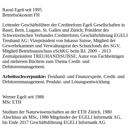
Raoul Egeli seit 1995
Betriebsökonom FH
Leitender Geschäftsführer der Creditreform Egeli Gesellschaften in
Basel, Bern, Lugano, St. Gallen und Zürich; Präsident des
Schweizerischen Verbandes Creditreform; Geschäftsführung EGELI
Treuhand AG; Vizepräsident von Inkasso Suisse, Mitglied der
Gewerbekammer und Verwaltungsrat des Schutzfonds des SGV,
Mitglied Betriebsausschuss eSchKG beim BJ, 2009 – 2013
Zentralpräsident TREUHAND|SUISSE; Autor von Fachbeiträgen
und mehreren Büchern zum Thema Credit- und
Debitorenmanagement.
Arbeitsschwerpunkte:
Treuhand- und Finanzexperte, Credit- und
Debitorenmanagement, Produkt- und Lösungsentwicklung
Werner Egeli seit 1986
MSc ETH
Studium der Naturwissenschaften an der ETH Zürich, 1980
Abschluss als MSc, 1986 Mitgründer der EGELI Informatik AG,
bis Ende 2017 Geschäftsführung EGELI Informatik AG.