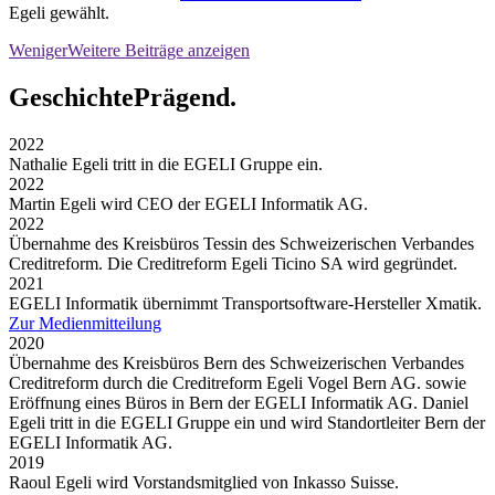
Egeli gewählt.
Weniger
Weitere
Beiträge anzeigen
Geschichte
Prägend.
2022
Nathalie Egeli tritt in die EGELI Gruppe ein.
2022
Martin Egeli wird CEO der EGELI Informatik AG.
2022
Übernahme des Kreisbüros Tessin des Schweizerischen Verbandes
Creditreform. Die Creditreform Egeli Ticino SA wird gegründet.
2021
EGELI Informatik übernimmt Transportsoftware-Hersteller Xmatik.
Zur Medienmitteilung
2020
Übernahme des Kreisbüros Bern des Schweizerischen Verbandes
Creditreform durch die Creditreform Egeli Vogel Bern AG. sowie
Eröffnung eines Büros in Bern der EGELI Informatik AG. Daniel
Egeli tritt in die EGELI Gruppe ein und wird Standortleiter Bern der
EGELI Informatik AG.
2019
Raoul Egeli wird Vorstandsmitglied von Inkasso Suisse.