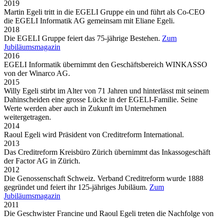
2019
Martin Egeli tritt in die EGELI Gruppe ein und führt als Co-CEO
die EGELI Informatik AG gemeinsam mit Eliane Egeli.
2018
Die EGELI Gruppe feiert das 75-jährige Bestehen.
Zum
Jubiläumsmagazin
2016
EGELI Informatik übernimmt den Geschäftsbereich WINKASSO
von der Winarco AG.
2015
Willy Egeli stirbt im Alter von 71 Jahren und hinterlässt mit seinem
Dahinscheiden eine grosse Lücke in der EGELI-Familie. Seine
Werte werden aber auch in Zukunft im Unternehmen
weitergetragen.
2014
Raoul Egeli wird Präsident von Creditreform International.
2013
Das Creditreform Kreisbüro Zürich übernimmt das Inkassogeschäft
der Factor AG in Zürich.
2012
Die Genossenschaft Schweiz. Verband Creditreform wurde 1888
gegründet und feiert ihr 125-jähriges Jubiläum.
Zum
Jubiläumsmagazin
2011
Die Geschwister Francine und Raoul Egeli treten die Nachfolge von