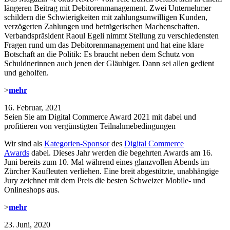
längeren Beitrag mit Debitorenmanagement. Zwei Unternehmer
schildern die Schwierigkeiten mit zahlungsunwilligen Kunden,
verzögerten Zahlungen und betrügerischen Machenschaften.
Verbandspräsident Raoul Egeli nimmt Stellung zu verschiedensten
Fragen rund um das Debitorenmanagement und hat eine klare
Botschaft an die Politik: Es braucht neben dem Schutz von
Schuldnerinnen auch jenen der Gläubiger. Dann sei allen gedient
und geholfen.
>
mehr
16. Februar, 2021
Seien Sie am Digital Commerce Award 2021 mit dabei und
profitieren von vergünstigten Teilnahmebedingungen
Wir sind als
Kategorien-Sponsor
des
Digital Commerce
Awards
dabei. Dieses Jahr werden die begehrten Awards am 16.
Juni bereits zum 10. Mal während eines glanzvollen Abends im
Zürcher Kaufleuten verliehen. Eine breit abgestützte, unabhängige
Jury zeichnet mit dem Preis die besten Schweizer Mobile- und
Onlineshops aus.
>
mehr
23. Juni, 2020