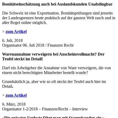
Bonitätseinschätzung auch bei Auslandskunden
Unabdingbar
Die Schweiz ist eine Exportnation. Bonitätsprüfungen sind jenseits
der Landesgrenzen heute praktisch auf der ganzen Welt rasch und in
aller Regel online möglich.
>
zum Artikel
6. Juli, 2018
Organisator 06. Juli 2018 / Finanzen Recht
Warenannahme verweigern bei Anscheinsvollmacht? Der
Teufel steckt im Detail!
Darf ein Arbeitgeber die Annahme von Ware verweigern, die von
einem nicht berechtigten Mitarbeiter bestellt wurde?
Grundsätzlich ja, aber wie so oft steckt der Teufel auch hier im
Detail
.
>
zum Artikel
6. März, 2018
Organisator 1-2/2018 – Finanzen/Recht – Interview
«Die grössten Verluste fährt man mit Stammkunden ein.»