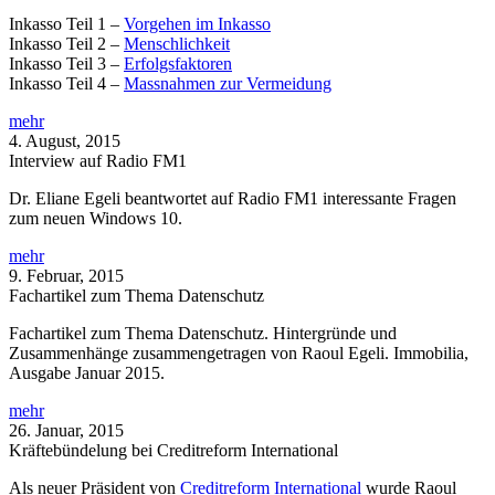
Inkasso Teil 1 –
Vorgehen im Inkasso
Inkasso Teil 2 –
Menschlichkeit
Inkasso Teil 3 –
Erfolgsfaktoren
Inkasso Teil 4 –
Massnahmen zur Vermeidung
mehr
4. August, 2015
Interview auf Radio FM1
Dr. Eliane Egeli beantwortet auf Radio FM1 interessante Fragen
zum neuen Windows 10.
mehr
9. Februar, 2015
Fachartikel zum Thema Datenschutz
Fachartikel zum Thema Datenschutz. Hintergründe und
Zusammenhänge zusammengetragen von Raoul Egeli. Immobilia,
Ausgabe Januar 2015.
mehr
26. Januar, 2015
Kräftebündelung bei Creditreform International
Als neuer Präsident von
Creditreform International
wurde Raoul