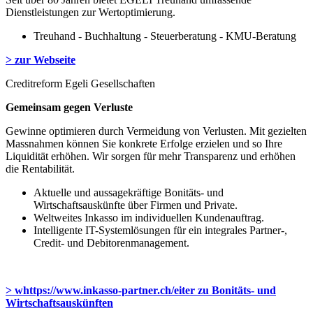
Dienstleistungen zur Wertoptimierung.
Treuhand - Buchhaltung - Steuerberatung - KMU-Beratung
>
zur Webseite
Creditreform Egeli Gesellschaften
Gemeinsam gegen Verluste
Gewinne optimieren durch Vermeidung von Verlusten. Mit gezielten
Massnahmen können Sie konkrete Erfolge erzielen und so Ihre
Liquidität erhöhen. Wir sorgen für mehr Transparenz und erhöhen
die Rentabilität.
Aktuelle und aussagekräftige Bonitäts- und
Wirtschaftsauskünfte über Firmen und Private.
Weltweites Inkasso im individuellen Kundenauftrag.
Intelligente IT-Systemlösungen für ein integrales Partner-,
Credit- und Debitorenmanagement.
>
whttps://www.inkasso-partner.ch/eiter zu Bonitäts- und
Wirtschaftsauskünften