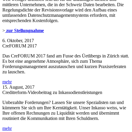
mittleren Unternehmen, die in der Schweiz Daten bearbeiten. Die
Regelungsdichte der Revisionsvorlage wird den Aufbau eines
umfassenden Datenschutzmanagementsystems erfordern, mit
entsprechenden Kostenfolgen.
>
zur Stellungnahme
6. Oktober, 2017
CreFORUM 2017
Das CreFORUM 2017 fand am Fusse des Üetlibergs in Zürich statt.
Es bot eine angenehme Atmosphäre, sich zum Thema
Forderungsmanagement auszutauschen und kurzen Praxisreferaten
zu lauschen.
mehr
15. August, 2017
Creditreform-Videobeitrag zu Inkassodienstleistungen
Unbezahlte Forderungen? Lassen Sie unsere Spezialisten ran und
kümmern Sie sich um Ihre Kerntätigkeit. Unser Inkasso weiss, wie
Ihre offenen Rechnungen zu Liquidität werden und übernimmt
routiniert die Kommunikation mit Ihren Schuldnern.
mehr