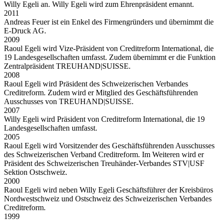
Willy Egeli an. Willy Egeli wird zum Ehrenpräsident ernannt.
2011
Andreas Feuer ist ein Enkel des Firmengründers und übernimmt die
E-Druck AG.
2009
Raoul Egeli wird Vize-Präsident von Creditreform International, die
19 Landesgesellschaften umfasst. Zudem übernimmt er die Funktion
Zentralpräsident TREUHAND|SUISSE.
2008
Raoul Egeli wird Präsident des Schweizerischen Verbandes
Creditreform. Zudem wird er Mitglied des Geschäftsführenden
Ausschusses von TREUHAND|SUISSE.
2007
Willy Egeli wird Präsident von Creditreform International, die 19
Landesgesellschaften umfasst.
2005
Raoul Egeli wird Vorsitzender des Geschäftsführenden Ausschusses
des Schweizerischen Verband Creditreform. Im Weiteren wird er
Präsident des Schweizerischen Treuhänder-Verbandes STV|USF
Sektion Ostschweiz.
2000
Raoul Egeli wird neben Willy Egeli Geschäftsführer der Kreisbüros
Nordwestschweiz und Ostschweiz des Schweizerischen Verbandes
Creditreform.
1999