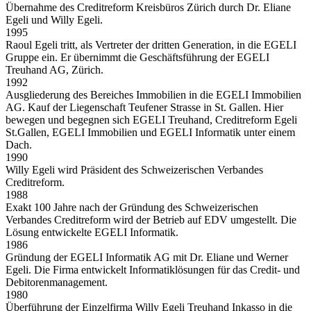
Übernahme des Creditreform Kreisbüros Zürich durch Dr. Eliane
Egeli und Willy Egeli.
1995
Raoul Egeli tritt, als Vertreter der dritten Generation, in die EGELI
Gruppe ein. Er übernimmt die Geschäftsführung der EGELI
Treuhand AG, Zürich.
1992
Ausgliederung des Bereiches Immobilien in die EGELI Immobilien
AG. Kauf der Liegenschaft Teufener Strasse in St. Gallen. Hier
bewegen und begegnen sich EGELI Treuhand, Creditreform Egeli
St.Gallen, EGELI Immobilien und EGELI Informatik unter einem
Dach.
1990
Willy Egeli wird Präsident des Schweizerischen Verbandes
Creditreform.
1988
Exakt 100 Jahre nach der Gründung des Schweizerischen
Verbandes Creditreform wird der Betrieb auf EDV umgestellt. Die
Lösung entwickelte EGELI Informatik.
1986
Gründung der EGELI Informatik AG mit Dr. Eliane und Werner
Egeli. Die Firma entwickelt Informatiklösungen für das Credit- und
Debitorenmanagement.
1980
Überführung der Einzelfirma Willy Egeli Treuhand Inkasso in die