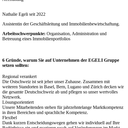
Nathalie Egeli seit 2022
Assistentin der Geschäftsleitung und Immobilienbewirtschaftung.
Arbeitsschwerpunkte:
Organisation, Administration und
Betreuung eines Immobilienportfolios
6 Gründe, warum Sie auf Unternehmen der EGELI Gruppe
setzen sollten:
Regional verankert
Die Ostschweiz ist seit jeher unser Zuhause. Zusammen mit
weiteren Standorten in Basel, Bern, Lugano und Zürich decken wir
die gesamte Deutschschweiz ab und pflegen so unser wertvolles
Netzwerk.
Lösungsorientiert
Unsere Mitarbeitenden stehen für jahrzehntelange Marktkompetenz
in ihren Bereichen und sprachliche Kompetenz.
Flexibel
Dank kurzen Entscheidungswegen gehen wir individuell auf Ihre
Bedürfnisse ein und reagieren rasch auf Veränderungen im Markt