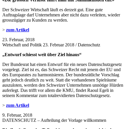
Der Schweizer Wirtschaft läuft es derzeit gut. Eine gute
Auftragslage darf Unternehmen aber nicht dazu verleiten, wieder
grosszügiger zu Kunden zu werden.
>
zum Artikel
23. Februar, 2018
Wirtschaft und Politik 23. Februar 2018 / Datenschutz
„Entwurf schiesst weit über
Ziel hinaus“
Der Bundesrat hat einen Entwurf für ein neues Datenschutzgesetz
vorgelegt. Ziel ist es, das Schweizer Recht mit jenem der EU und
des Europarates zu harmonisieren. Der bundesrätliche Vorschlag
geht jedoch deutlich zu weit. Statt die vorhandenen Spielräume
auszuloten, werden den Schweizer Unternehmen unnötige Hürden
auferlegt. Das trifft vor allem die KMU, findet Raoul Egeli in
seinem Kommentar zum totalrevidierten Datenschutzgesetz.
>
zum Artikel
9. Februar, 2018
DATENSCHUTZ – Aufteilung der Vorlage willkommen