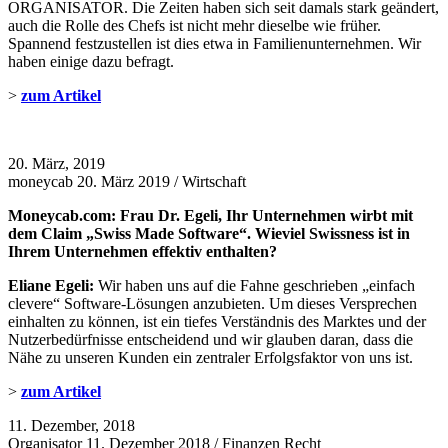
ORGANISATOR. Die Zeiten haben sich seit damals stark geändert,
auch die Rolle des Chefs ist nicht mehr dieselbe wie früher.
Spannend festzustellen ist dies etwa in Familienunternehmen. Wir
haben einige dazu befragt.
>
zum Artikel
20. März, 2019
moneycab 20. März 2019 / Wirtschaft
Moneycab.com: Frau Dr. Egeli, Ihr Unternehmen wirbt mit
dem Claim „Swiss Made Software“. Wieviel Swissness ist in
Ihrem Unternehmen effektiv enthalten?
Eliane Egeli:
Wir haben uns auf die Fahne geschrieben „einfach
clevere“ Software-Lösungen anzubieten. Um dieses Versprechen
einhalten zu können, ist ein tiefes Verständnis des Marktes und der
Nutzerbedürfnisse entscheidend und wir glauben daran, dass die
Nähe zu unseren Kunden ein zentraler Erfolgsfaktor von uns ist.
>
zum Artikel
11. Dezember, 2018
Organisator 11. Dezember 2018 / Finanzen Recht