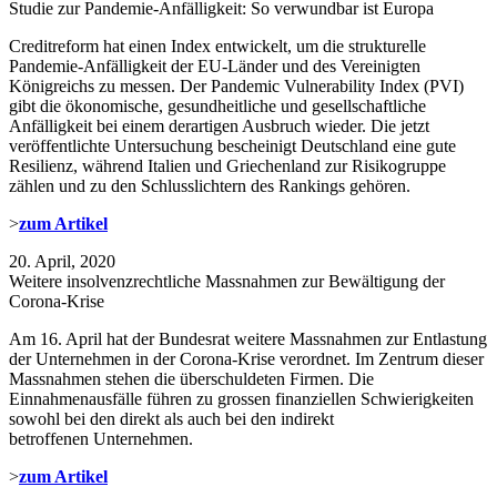
Studie zur Pandemie-Anfälligkeit: So verwundbar ist Europa
Creditreform hat einen Index entwickelt, um die strukturelle
Pandemie-Anfälligkeit der EU-Länder und des Vereinigten
Königreichs zu messen. Der Pandemic Vulnerability Index (PVI)
gibt die ökonomische, gesundheitliche und gesellschaftliche
Anfälligkeit bei einem derartigen Ausbruch wieder. Die jetzt
veröffentlichte Untersuchung bescheinigt Deutschland eine gute
Resilienz, während Italien und Griechenland zur Risikogruppe
zählen und zu den Schlusslichtern des Rankings gehören.
>
zum Artikel
20. April, 2020
Weitere insolvenzrechtliche Massnahmen zur Bewältigung der
Corona-Krise
Am 16. April hat der Bundesrat weitere Massnahmen zur Entlastung
der Unternehmen in der Corona-Krise verordnet. Im Zentrum dieser
Massnahmen stehen die überschuldeten Firmen. Die
Einnahmenausfälle führen zu grossen finanziellen Schwierigkeiten
sowohl bei den direkt als auch bei den indirekt
betroffenen Unternehmen.
>
zum Artikel