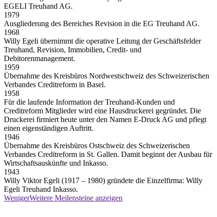
EGELI Treuhand AG.
1979
Ausgliederung des Bereiches Revision in die EG Treuhand AG.
1968
Willy Egeli übernimmt die operative Leitung der Geschäftsfelder
Treuhand, Revision, Immobilien, Credit- und
Debitorenmanagement.
1959
Übernahme des Kreisbüros Nordwestschweiz des Schweizerischen
Verbandes Creditreform in Basel.
1958
Für die laufende Information der Treuhand-Kunden und
Creditreform Mitglieder wird eine Hausdruckerei gegründet. Die
Druckerei firmiert heute unter den Namen E-Druck AG und pflegt
einen eigenständigen Auftritt.
1946
Übernahme des Kreisbüros Ostschweiz des Schweizerischen
Verbandes Creditreform in St. Gallen. Damit beginnt der Ausbau für
Wirtschaftsauskünfte und Inkasso.
1943
Willy Viktor Egeli (1917 – 1980) gründete die Einzelfirma: Willy
Egeli Treuhand Inkasso.
Weniger
Weitere
Meilensteine anzeigen