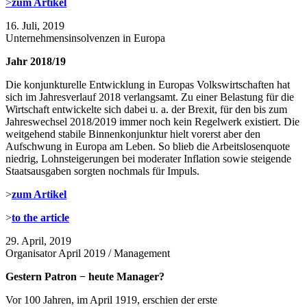
>
zum Artikel
16. Juli, 2019
Unternehmensinsolvenzen in Europa
Jahr 2018/19
Die konjunkturelle Entwicklung in Europas Volkswirtschaften hat
sich im Jahresverlauf 2018 verlangsamt. Zu einer Belastung für die
Wirtschaft entwickelte sich dabei u. a. der Brexit, für den bis zum
Jahreswechsel 2018/2019 immer noch kein Regelwerk existiert. Die
weitgehend stabile Binnenkonjunktur hielt vorerst aber den
Aufschwung in Europa am Leben. So blieb die Arbeitslosenquote
niedrig, Lohnsteigerungen bei moderater Inflation sowie steigende
Staatsausgaben sorgten nochmals für Impuls.
>
zum Artikel
>
to the article
29. April, 2019
Organisator April 2019 / Management
Gestern Patron − heute Manager?
Vor 100 Jahren, im April 1919, erschien der erste