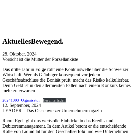
Aktuelles
Bewegend.
28. Oktober, 2024
Vorsicht ist die Mutter der Porzellankiste
Das dritte Jahr in Folge rollt eine Konkurswelle über die Schweizer
Wirtschaft. Wer als Gläubiger konsequent vor jedem
Geschäftsabschluss die Bonität prüft, macht das Risiko kalkulierbar.
Denn Geld ist in den allermeisten Fällen nach einem Konkurs keines
mehr zu erwarten.
20241003_Organisator
Herunterladen
12. September, 2024
LEADER – Das Ostschweizer Unternehmermagazin
Raoul Egeli gibt uns wertvolle Einblicke in das Kredit- und
Debitorenmanagement. In dem Artikel betont er die entscheidende
Rolle von Liquidität für den Geschäftserfolg und wie Unternehmen