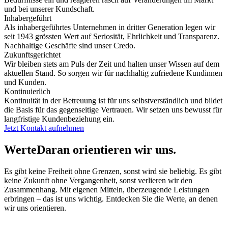
und bei unserer Kundschaft.
Inhabergeführt
Als inhabergeführtes Unternehmen in dritter Generation legen wir
seit 1943 grössten Wert auf Seriosität, Ehrlichkeit und Transparenz.
Nachhaltige Geschäfte sind unser Credo.
Zukunftsgerichtet
Wir bleiben stets am Puls der Zeit und halten unser Wissen auf dem
aktuellen Stand. So sorgen wir für nachhaltig zufriedene Kundinnen
und Kunden.
Kontinuierlich
Kontinuität in der Betreuung ist für uns selbstverständlich und bildet
die Basis für das gegenseitige Vertrauen. Wir setzen uns bewusst für
langfristige Kundenbeziehung ein.
Jetzt Kontakt aufnehmen
Werte
Daran orientieren wir uns.
Es gibt keine Freiheit ohne Grenzen, sonst wird sie beliebig. Es gibt
keine Zukunft ohne Vergangenheit, sonst verlieren wir den
Zusammenhang. Mit eigenen Mitteln, überzeugende Leistungen
erbringen – das ist uns wichtig. Entdecken Sie die Werte, an denen
wir uns orientieren.