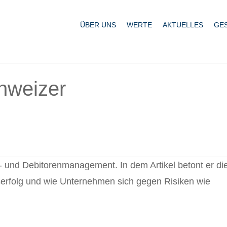
ÜBER UNS
WERTE
AKTUELLES
GE
hweizer
it- und Debitorenmanagement. In dem Artikel betont er di
tserfolg und wie Unternehmen sich gegen Risiken wie