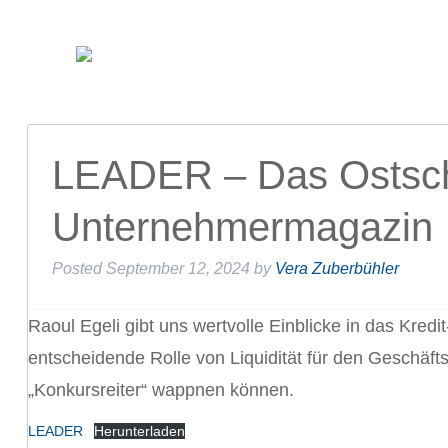
LEADER – Das Ostsc
Unternehmermagazin
Posted
September 12, 2024
by
Vera Zuberbühler
Raoul Egeli gibt uns wertvolle Einblicke in das Kred
entscheidende Rolle von Liquidität für den Geschäf
„Konkursreiter“ wappnen können.
LEADER
Herunterladen